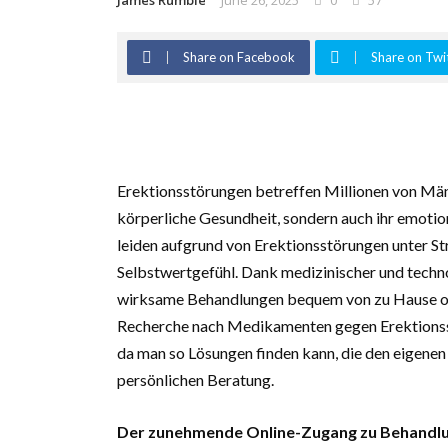
James Rumble
June 26, 2025
0
57
Share on Facebook
Share on Twi
Erektionsstörungen betreffen Millionen von Männ
körperliche Gesundheit, sondern auch ihr emoti
leiden aufgrund von Erektionsstörungen unter S
Selbstwertgefühl. Dank medizinischer und techn
wirksame Behandlungen bequem von zu Hause od
Recherche nach Medikamenten gegen Erektionsstö
da man so Lösungen finden kann, die den eigenen 
persönlichen Beratung.
Der zunehmende Online-Zugang zu Behandlu