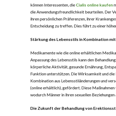
können Interessenten, die
Cialis online kaufen
m
die Anwendungsfreundlichkeit beurteilen. Der V
ihren persönlichen Präferenzen, ihrer Krankenge
Entscheidung zu treffen. Dies führt zu einer höh
Stärkung des Lebensstils in Kombination m
Medikamente wie die online erhältlichen Medik
Anpassung des Lebensstils kann den Behandlungs
körperliche Aktivität, gesunde Ernährung, Entsp
Funktion unterstützen. Die Wirksamkeit und die 
Kombination aus Lebensstiländerungen und versc
(online erhältlich), gefördert. Diese Maßnahmen
wodurch Männer in ihren sexuellen Beziehungen a
Die Zukunft der Behandlung von Erektionss