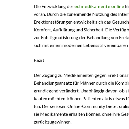
Die Entwicklung der
ed medikamente online
hi
voran. Durch die zunehmende Nutzung des Inter
Erektionsstörungen entwickelt sich das Gesundhe
Komfort, Aufklärung und Sicherheit. Die Verfügbark
zur Entstigmatisierung der Behandlung von Erekti
sich mit einem modernen Lebensstil vereinbaren l
Fazit
Der Zugang zu Medikamenten gegen Erektionsstö
Behandlungsansatz für Männer durch die Kombin
grundlegend verändert. Unabhängig davon, ob sie
kaufen möchten, können Patienten aktiv etwas f
tun. Der seriösen Online-Community bietet
cial
sie Medikamente erhalten können, ohne ihre Gesu
zurückzugewinnen.