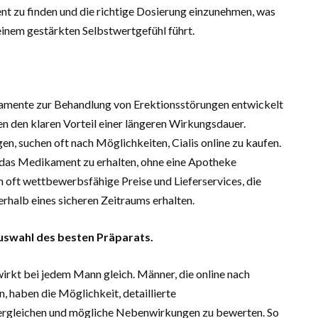
 zu finden und die richtige Dosierung einzunehmen, was
einem gestärkten Selbstwertgefühl führt.
kamente zur Behandlung von Erektionsstörungen entwickelt
n den klaren Vorteil einer längeren Wirkungsdauer.
n, suchen oft nach Möglichkeiten, Cialis online zu kaufen.
, das Medikament zu erhalten, ohne eine Apotheke
 oft wettbewerbsfähige Preise und Lieferservices, die
erhalb eines sicheren Zeitraums erhalten.
uswahl des besten Präparats.
rkt bei jedem Mann gleich. Männer, die online nach
haben die Möglichkeit, detaillierte
 vergleichen und mögliche Nebenwirkungen zu bewerten. So