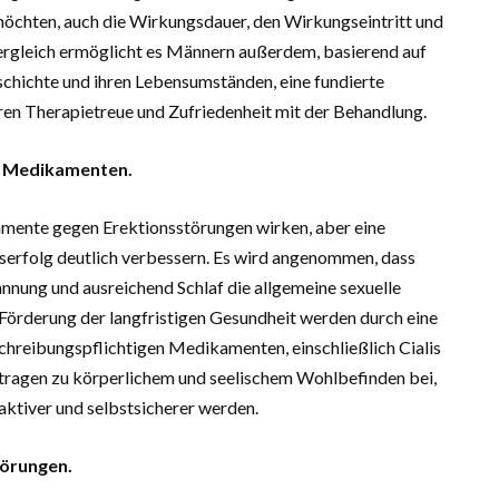
öchten, auch die Wirkungsdauer, den Wirkungseintritt und
ergleich ermöglicht es Männern außerdem, basierend auf
schichte und ihren Lebensumständen, eine fundierte
eren Therapietreue und Zufriedenheit mit der Behandlung.
it Medikamenten.
amente gegen Erektionsstörungen wirken, aber eine
erfolg deutlich verbessern. Es wird angenommen, dass
annung und ausreichend Schlaf die allgemeine sexuelle
Förderung der langfristigen Gesundheit werden durch eine
hreibungspflichtigen Medikamenten, einschließlich Cialis
 tragen zu körperlichem und seelischem Wohlbefinden bei,
ktiver und selbstsicherer werden.
törungen.