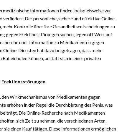
n medizinische Informationen finden, beispielsweise zur
verändert. Der persönliche, sichere und effektive Online-
, mehr Kontrolle über ihre Gesundheitsentscheidungen zu
ung gegen Erektionsstörungen suchen, legen oft Wert auf
e-Recherche und -Information zu Medikamenten gegen
on Online-Diensten hat dazu beigetragen, dass mehr
n Rat einholen können, anstatt sich in einer privaten
 Erektionsstörungen
chtig, den Wirkmechanismus von Medikamenten gegen
e erhöhen in der Regel die Durchblutung des Penis, was
ng beiträgt. Die Online-Recherche nach Medikamenten
holfen, sich Zeit zu nehmen, die verschiedenen Arten,
 sie einen Kauf tätigen. Diese Informationen ermöglichen