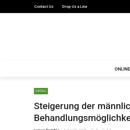
Contact Us
Drop Us a Line
ONLINE
DATING
Steigerung der männlic
Behandlungsmöglichkei