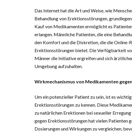
Das Internet hat die Art und Weise, wie Mensche
Behandlung von Erektionsstörungen, grundlegend 
Kauf von Medikamenten ermöglicht es Patienten
erlangen. Männliche Patienten, die eine Behandl
den Komfort und die Diskretion, die die Onlin
Erektionsstörungen bietet. Die Verfügbarkeit v
Männer die Initiative ergreifen und sich ärztliche
Umgebung aufzuhalten.
Wirkmechanismus von Medikamenten gegen
Um ein potenzieller Patient zu sein, ist es wi
Erektionsstörungen zu kennen. Diese Medikament
zu natürlichen Erektionen bei sexueller Erregu
gegen Erektionsstörungen hat vielen Patienten ge
Dosierungen und Wirkungen zu vergleichen, bevor