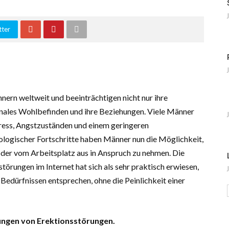
tter
ern weltweit und beeinträchtigen nicht nur ihre
onales Wohlbefinden und ihre Beziehungen. Viele Männer
tress, Angstzuständen und einem geringeren
ologischer Fortschritte haben Männer nun die Möglichkeit,
er vom Arbeitsplatz aus in Anspruch zu nehmen. Die
rungen im Internet hat sich als sehr praktisch erwiesen,
Bedürfnissen entsprechen, ohne die Peinlichkeit einer
ngen von Erektionsstörungen.