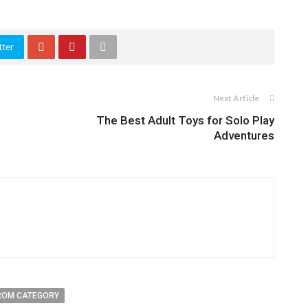
tter
Next Article
The Best Adult Toys for Solo Play
Adventures
ROM CATEGORY