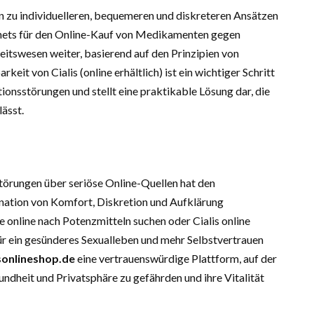
n zu individuelleren, bequemeren und diskreteren Ansätzen
nets für den Online-Kauf von Medikamenten gegen
itswesen weiter, basierend auf den Prinzipien von
eit von Cialis (online erhältlich) ist ein wichtiger Schritt
onsstörungen und stellt eine praktikable Lösung dar, die
ässt.
rungen über seriöse Online-Quellen hat den
ation von Komfort, Diskretion und Aufklärung
 online nach Potenzmitteln suchen oder Cialis online
ür ein gesünderes Sexualleben und mehr Selbstvertrauen
isonlineshop.de
eine vertrauenswürdige Plattform, auf der
ndheit und Privatsphäre zu gefährden und ihre Vitalität